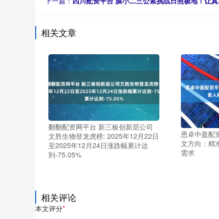
下一篇：
四川配资平台 膜小二三公紫挑战日照极地！让真
相关文章
翻翻配资网平台 新三板创新层公司
恩卓中盈配
文胜生物登龙虎榜: 2025年12月22日
文方向：精
至2025年12月24日涨跌幅累计达
需求
到-75.05%
相关评论
本文评分
*