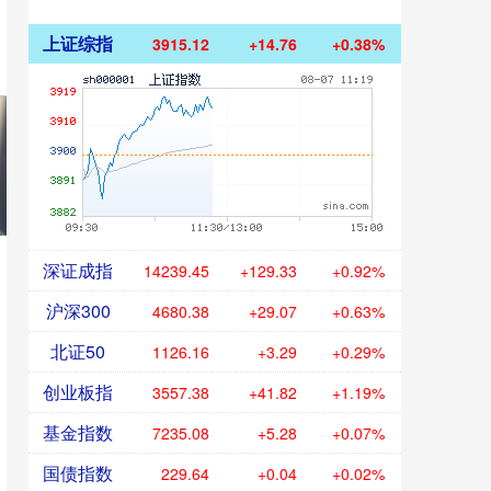
上证综指
3915.12
+14.76
+0.38%
深证成指
14239.45
+129.33
+0.92%
沪深300
4680.38
+29.07
+0.63%
北证50
1126.16
+3.29
+0.29%
创业板指
3557.38
+41.82
+1.19%
基金指数
7235.08
+5.28
+0.07%
国债指数
229.64
+0.04
+0.02%