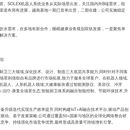
。SOLEX机器人系统业务从实际场景出发，关注国内外B端需求，组
渠道布局有进展，越南基地一期已首单出货，二期在建；公司实施稳定
饮水需求，在多地有新合作；睡眠健康业务规划双轨发展，一是聚焦单
解决方案。
绍:
能厨卫三大领域,深化技术、设计、制造三大底层共享能力,同时针对不同客
端场景则借助自有品牌进行市场拓展,致力于服务全球客户。在机器人领域,
伴机器人、人形机器人领域;大健康板块通过智能测肤仪、美容仪、冲牙
-治疗-康复全场景生态;智能厨卫体系则融合智能控制、节能环保技术,升
升级迭代实现生产效率提升;同时构建IoT+AI融合技术平台,驱动产品创
驱动。基于发展策略,公司通过覆盖50+国家与地区的全球化网络整合研
化竞争、持续强化市场竞争优势,最终形成高质量可持续增长引擎。