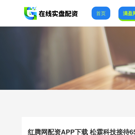
首页
满盈
红腾网配资APP下载 松霖科技接待