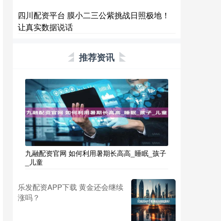
四川配资平台 膜小二三公紫挑战日照极地！
让真实数据说话
推荐资讯
九融配资官网 如何利用暑期长高高_睡眠_孩子
_儿童
乐发配资APP下载 黄金还会继续
涨吗？