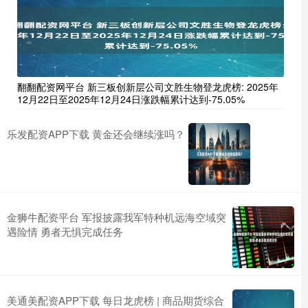
翻翻配资网平台 新三板创新层公司文胜生物登龙虎榜: 2025年
12月22日至2025年12月24日涨跌幅累计达到-75.05%
乐发配资APP下载 黄金还会继续涨吗？
金狮牛配资平台 军报披露我军特种机远海空域突
遇险情 勇者无惧完成任务
美通美配资APP下载 每日龙虎榜 | 商品期货综合