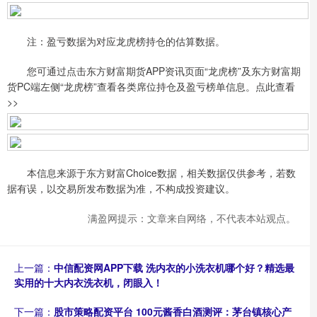
注：盈亏数据为对应龙虎榜持仓的估算数据。
您可通过点击东方财富期货APP资讯页面“龙虎榜”及东方财富期
货PC端左侧“龙虎榜”查看各类席位持仓及盈亏榜单信息。点此查看
>>
本信息来源于东方财富Choice数据，相关数据仅供参考，若数
据有误，以交易所发布数据为准，不构成投资建议。
满盈网提示：文章来自网络，不代表本站观点。
上一篇：
中信配资网APP下载 洗内衣的小洗衣机哪个好？精选最
实用的十大内衣洗衣机，闭眼入！
下一篇：
股市策略配资平台 100元酱香白酒测评：茅台镇核心产