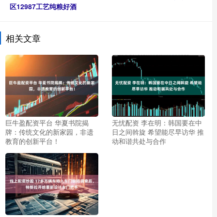
区12987工艺纯粮好酒
相关文章
巨牛盈配资平台 华夏书院揭
无忧配资 李在明：韩国要在中
牌：传统文化的新家园，非遗
日之间斡旋 希望能尽早访华 推
教育的创新平台！
动和谐共处与合作