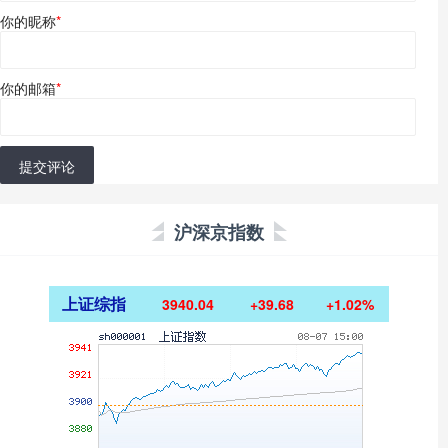
你的昵称
*
你的邮箱
*
提交评论
沪深京指数
上证综指
3940.04
+39.68
+1.02%