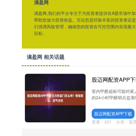
满盈网
满盈网,我们的平台专注于为投资者提供在A股市场中
帮助您放大投资收益。无论您是经验丰富的投资者还是
们强调风险管理，确保您的投资在可控范围内实现最大
目标。
满盈网 相关话题
室内甲醛超标可能对家人
的24小时甲醛哨兵监测
股迈网配资APP下载
查看：
201
分类：
股