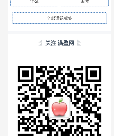
什么
国际
全部话题标签
关注 满盈网