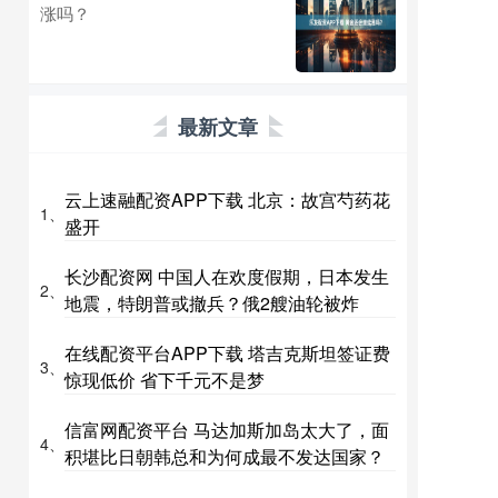
涨吗？
最新文章
云上速融配资APP下载 北京：故宫芍药花
1、
盛开
长沙配资网 中国人在欢度假期，日本发生
2、
地震，特朗普或撤兵？俄2艘油轮被炸
在线配资平台APP下载 塔吉克斯坦签证费
3、
惊现低价 省下千元不是梦
信富网配资平台 马达加斯加岛太大了，面
4、
积堪比日朝韩总和为何成最不发达国家？