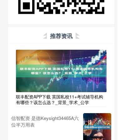
推荐资讯
联丰配资APP下载 英国私校11+考试辅导机构
有哪些？该怎么选？_背景_学术_公学
信智配资 是德Keysight34465A六
位半万用表