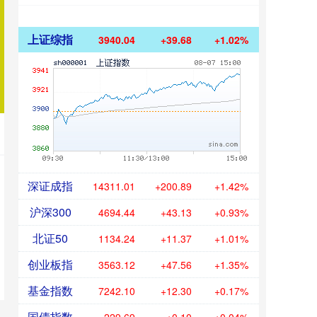
上证综指
3940.04
+39.68
+1.02%
深证成指
14311.01
+200.89
+1.42%
沪深300
4694.44
+43.13
+0.93%
北证50
1134.24
+11.37
+1.01%
创业板指
3563.12
+47.56
+1.35%
基金指数
7242.10
+12.30
+0.17%
国债指数