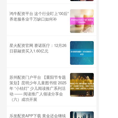
鸿牛配资平台 这个行业盯上“00后”
养老服务业千万缺口如何补
星火配资官网 赛诺医疗：12月26
日获融资买入1.60亿元
苏州配资门户平台 【重阳节专题
策划】昆明少年儿童图书馆 2025
年 “小桔灯” 少儿阅读推广系列活
动 —— 阅读推广人领读分享会
（六）成功开展
乐发配资APP下载 黄金还会继续