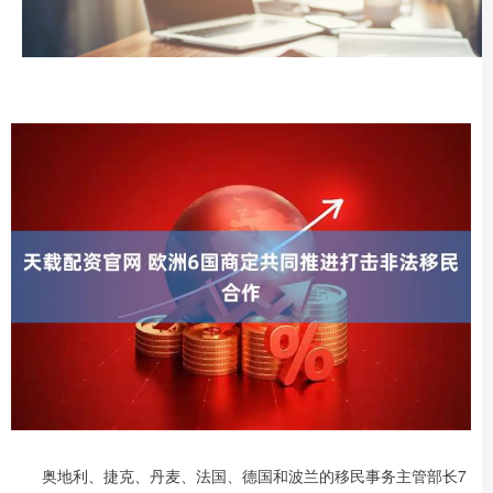
奥地利、捷克、丹麦、法国、德国和波兰的移民事务主管部长7