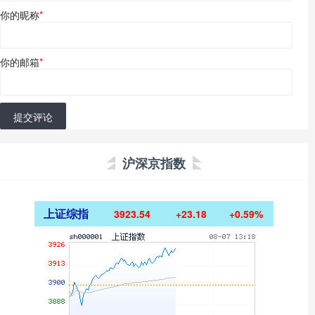
你的昵称
*
你的邮箱
*
提交评论
沪深京指数
上证综指
3923.54
+23.18
+0.59%