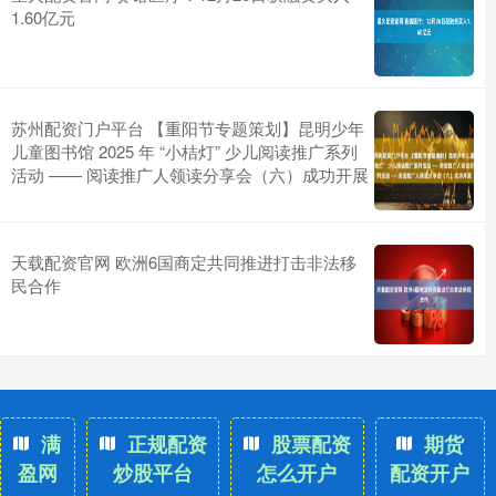
1.60亿元
苏州配资门户平台 【重阳节专题策划】昆明少年
儿童图书馆 2025 年 “小桔灯” 少儿阅读推广系列
活动 —— 阅读推广人领读分享会（六）成功开展
天载配资官网 欧洲6国商定共同推进打击非法移
民合作
满
正规配资
股票配资
期货
盈网
炒股平台
怎么开户
配资开户