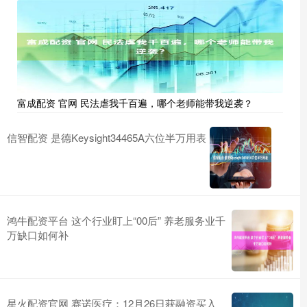
富成配资 官网 民法虐我千百遍，哪个老师能带我逆袭？
信智配资 是德Keysight34465A六位半万用表
鸿牛配资平台 这个行业盯上“00后” 养老服务业千
万缺口如何补
星火配资官网 赛诺医疗：12月26日获融资买入