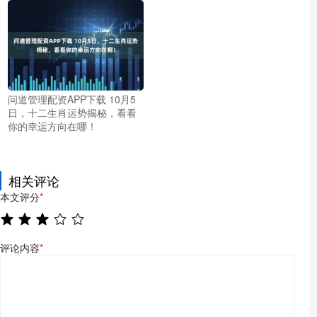
问道管理配资APP下载 10月5
日，十二生肖运势揭秘，看看
你的幸运方向在哪！
相关评论
本文评分
*
评论内容
*