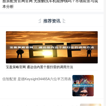
股票配资官网官网 无接触洗车机能挣钱吗？市场前景与成
本分析
推荐资讯
宝盈策略官网 ​通达信内置个股扫雷的调用方法
信智配资 是德Keysight34465A六位半万用表