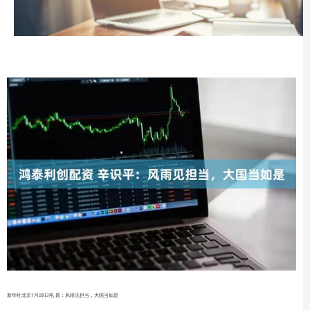
新华社北京1月28日电 题：风雨见担当，大国当如是