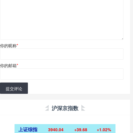
你的昵称
*
你的邮箱
*
提交评论
沪深京指数
上证综指
3940.04
+39.68
+1.02%