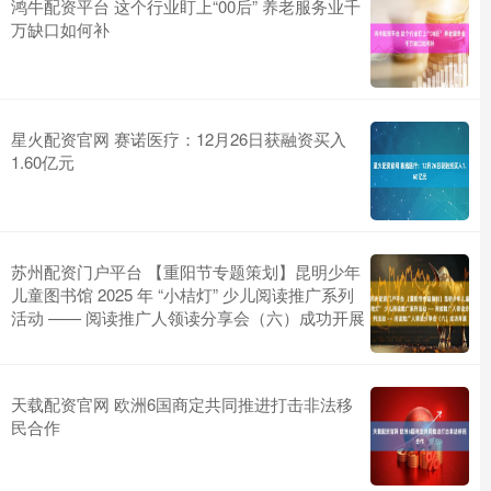
鸿牛配资平台 这个行业盯上“00后” 养老服务业千
万缺口如何补
星火配资官网 赛诺医疗：12月26日获融资买入
1.60亿元
苏州配资门户平台 【重阳节专题策划】昆明少年
儿童图书馆 2025 年 “小桔灯” 少儿阅读推广系列
活动 —— 阅读推广人领读分享会（六）成功开展
天载配资官网 欧洲6国商定共同推进打击非法移
民合作