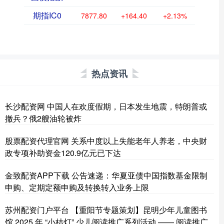
期指IC0
7877.80
+164.40
+2.13%
热点资讯
长沙配资网 中国人在欢度假期，日本发生地震，特朗普或
撤兵？俄2艘油轮被炸
股票配资代理官网 关系中度以上失能老年人养老，中央财
政专项补助资金120.9亿元已下达
金致配资APP下载 公告速递：华夏亚债中国指数基金限制
申购、定期定额申购及转换转入业务上限
苏州配资门户平台 【重阳节专题策划】昆明少年儿童图书
馆 2025 年 “小桔灯” 少儿阅读推广系列活动 —— 阅读推广