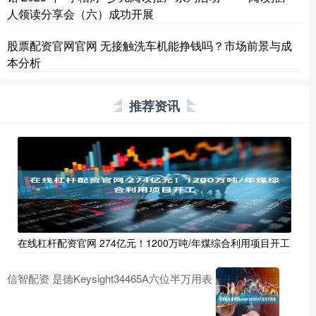
人领读分享会（六）成功开展
股票配资官网官网 无接触洗车机能挣钱吗？市场前景与成
本分析
推荐资讯
在线杠杆配资官网 274亿元！1200万吨/年煤综合利用项目开工
信智配资 是德Keysight34465A六位半万用表