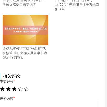
段被火烙刻的忠魂记忆
上“00后” 养老服务业千万缺口
如何补
金鼎配资APP下载 “拖延症”代
价惨重 曲江文旅及其董事长遭
警示 限期整改
相关评论
本文评分
*
评论内容
*